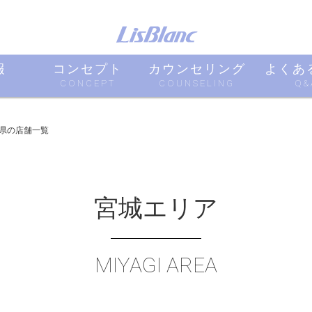
報
コンセプト
カウンセリング
よくあ
CONCEPT
COUNSELING
Q&
県の店舗一覧
宮城エリア
MIYAGI AREA