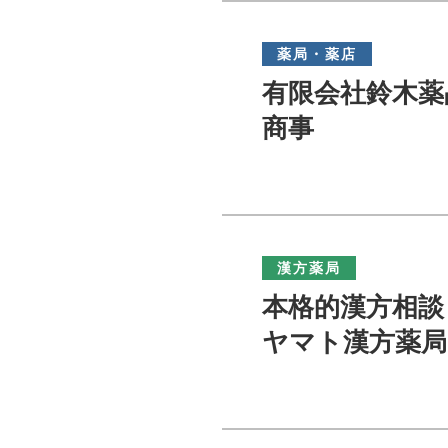
薬局・薬店
有限会社鈴木薬
商事
漢方薬局
本格的漢方相
ヤマト漢方薬局