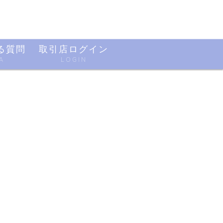
る質問
取引店ログイン
A
LOGIN