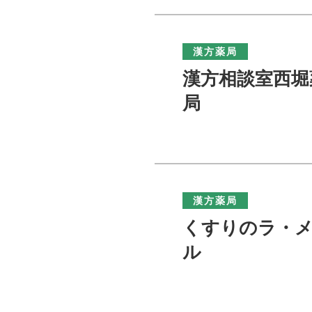
漢方薬局
漢方相談室西堀
局
漢方薬局
くすりのラ・
ル