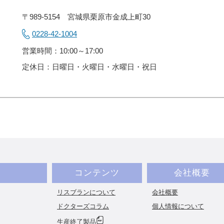
〒989-5154 宮城県栗原市金成上町30
0228-42-1004
営業時間：10:00～17:00
定休日：日曜日・火曜日・水曜日・祝日
コンテンツ
会社概要
リスブランについて
会社概要
ドクターズコラム
個人情報について
生産終了製品