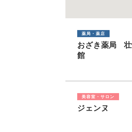
薬局・薬店
おざき薬局 壮
館
美容室・サロン
ジェンヌ