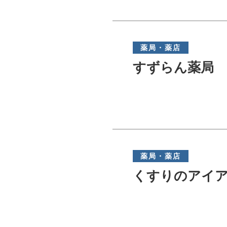
薬局・薬店
すずらん薬局
薬局・薬店
くすりのアイ