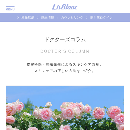
取扱店舗
商品情報
カウンセリング
取引店ログイン
ドクターズコラム
DOCTOR'S COLUMN
皮膚科医・嵯峨先生によるスキンケア講座。
スキンケアの正しい方法をご紹介。