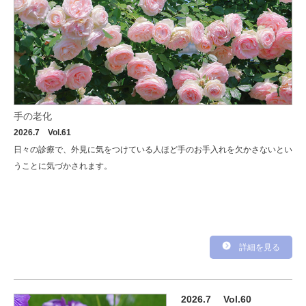
手の老化
2026.7
Vol.61
日々の診療で、外見に気をつけている人ほど手のお手入れを欠かさないとい
うことに気づかされます。
詳細を見る
2026.7
Vol.60