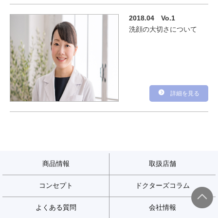
2018.04
Vo.1
洗顔の大切さについて
詳細を見る
商品情報
取扱店舗
コンセプト
ドクターズコラム
よくある質問
会社情報