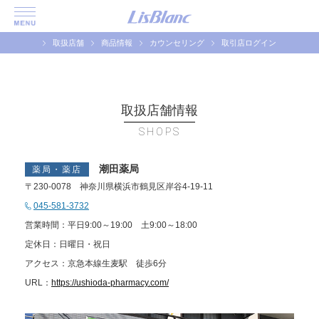
取扱店舗
商品情報
カウンセリング
取引店ログイン
取扱店舗情報
SHOPS
潮田薬局
薬局・薬店
〒230-0078 神奈川県横浜市鶴見区岸谷4-19-11
045-581-3732
営業時間：平日9:00～19:00 土9:00～18:00
定休日：日曜日・祝日
アクセス：京急本線生麦駅 徒歩6分
URL：
https://ushioda-pharmacy.com/