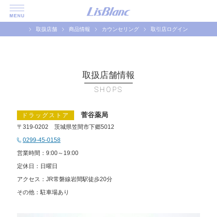
取扱店舗
商品情報
カウンセリング
取引店ログイン
取扱店舗情報
SHOPS
菅谷薬局
ドラッグストア
〒319-0202 茨城県笠間市下郷5012
0299-45-0158
営業時間：9:00～19:00
定休日：日曜日
アクセス：JR常磐線岩間駅徒歩20分
その他：駐車場あり