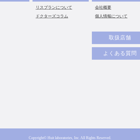
リスブランについて
会社概要
ドクターズコラム
個人情報について
取扱店舗
よくある質問
Copyright© Huit laboratories, Inc. All Rights Reserved.