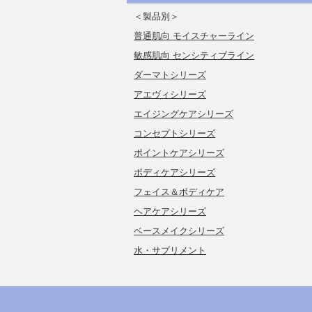
＜製品別＞
普通肌向 モイスチャーライン
敏感肌向 センシティブライン
ダーマトシリーズ
アエヴィシリーズ
エイジングケアシリーズ
コンセプトシリーズ
ポイントケアシリーズ
ボディケアシリーズ
フェイス＆ボディケア
ヘアケアシリーズ
ベースメイクシリーズ
水・サプリメント