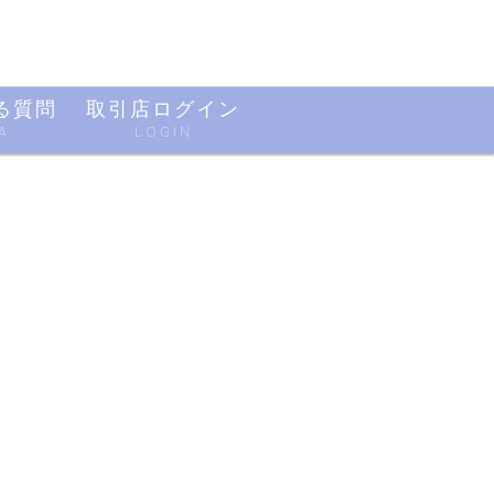
る質問
取引店ログイン
A
LOGIN