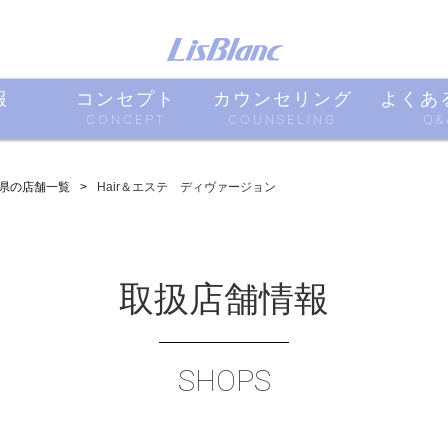
報
コンセプト
カウンセリング
よくあ
CONCEPT
COUNSELING
Q&
県の店舗一覧
Hair＆エステ ディヴァージョン
取扱店舗情報
SHOPS