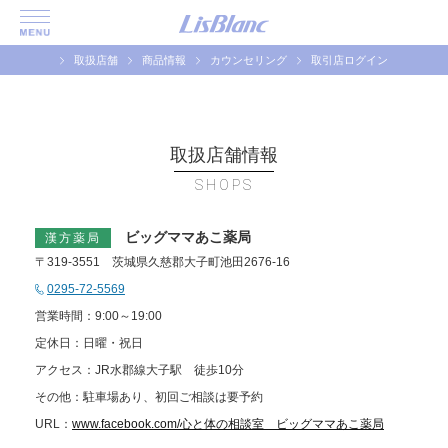
取扱店舗
商品情報
カウンセリング
取引店ログイン
取扱店舗情報
SHOPS
ビッグママあこ薬局
漢方薬局
〒319-3551 茨城県久慈郡大子町池田2676-16
0295-72-5569
営業時間：9:00～19:00
定休日：日曜・祝日
アクセス：JR水郡線大子駅 徒歩10分
その他：駐車場あり、初回ご相談は要予約
URL：
www.facebook.com/心と体の相談室 ビッグママあこ薬局