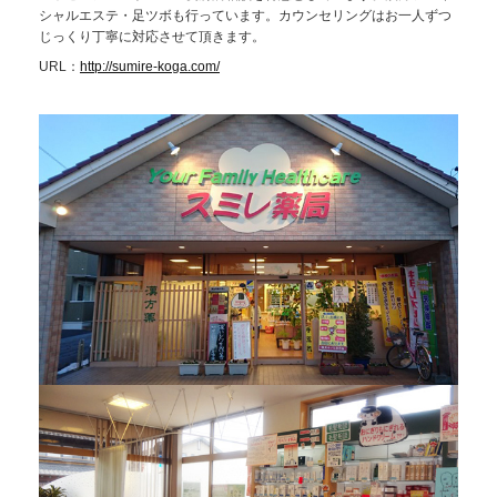
シャルエステ・足ツボも行っています。カウンセリングはお一人ずつ
じっくり丁寧に対応させて頂きます。
URL：
http://sumire-koga.com/