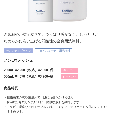
きめ細やかな泡立ちで、つっぱり感がなく、しっとりと
なめらかに洗い上げる弱酸性の全身用洗浄料。
センシティブライン
フェイス＆ボディ用洗浄料
ノンEウォッシュ
200mL ¥2,200（税込）
¥2,000+税
20ポイント
500mL ¥4,070（税込）
¥3,700+税
37ポイント
商品特長
・植物由来の洗浄主成分で、肌に負担をかけません。
・保湿成分を残して洗い上げ、健康な素肌を維持します。
・ニキビ、湿疹などのトラブルを起こしやすい、デリケートな肌の方にもお
すすめです。