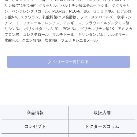
リン酸/アジピン酸）グリセリル、パルミチン酸エチルヘキシル、ジグリセリ
ン、ペンチレングリコール、PEG-32、PEG-6、BG、セラミドNG、ヒアルロ
ン酸Na、スクワラン、乳酸桿菌/コメ発酵物、フィトステロールズ、水添レシ
チン、トコフェロール、レシチン、アルギニン、ジラウロイルグルタミン酸
リシンNa、ポリクオタニウム-51、PCA-Na、グリチルリチン酸2K、アミノカ
プロン酸、コレステロール、マルチトール、キサンタンガム、カルボマー、
水酸化K、クエン酸Na、塩化Na、フェノキシエタノール
シリーズ一覧に戻る
商品情報
取扱店舗
コンセプト
ドクターズコラム