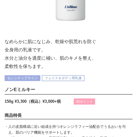
なめらかに肌になじみ、乾燥や肌荒れを防ぐ
全身用の乳液です。
水分と油分を適度に補い、肌のキメを整え、
柔軟性を保ちます。
センシティブライン
フェイス＆ボディ用乳液
ノンEミルキー
150g ¥3,300（税込）
¥3,000+税
30ポイント
商品特長
・人の皮脂構成に近い組成を持つオレンジラフィー油配合でうるおいを与
え、肌のバリア機能をサポートします。