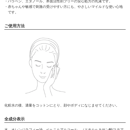
・パラベン、エタノール、界面活性剤フリーの安心処方の乳液です。
・赤ちゃんや敏感で刺激の受けやすい方にも、やさしいマイルドな使い心地
です。
ご使用方法
化粧水の後、適量をコットンにとり、顔やボディになじませてください。
全成分表示
水、オレンジラフィー油、ベヘニルアルコール、（エチルヘキサン酸/ステア