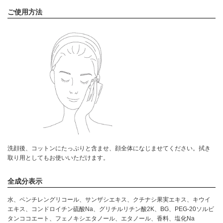
ご使用方法
洗顔後、コットンにたっぷりと含ませ、顔全体になじませてください。拭き
取り用としてもお使いいただけます。
全成分表示
水、ペンチレングリコール、サンザシエキス、クチナシ果実エキス、キウイ
エキス、コンドロイチン硫酸Na、グリチルリチン酸2K、BG、PEG-20ソルビ
タンココエート、フェノキシエタノール、エタノール、香料、塩化Na