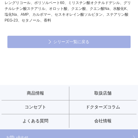
レングリコール、ポリソルベート60、ミリスチン酸オクチルドデシル、グリ
チルレチン酸ステアリル、オロット酸、クエン酸、クエン酸Na、水酸化K、
塩化Na、AMP、カルボマー、セスキオレイン酸ソルビタン、ステアリン酸
PEG-23、セタノール、香料
シリーズ一覧に戻る
商品情報
取扱店舗
コンセプト
ドクターズコラム
よくある質問
会社情報
お問い合わせ