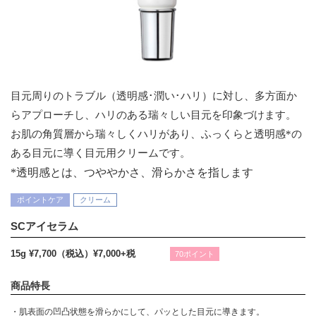
目元周りのトラブル（透明感･潤い･ハリ）に対し、多方面か
らアプローチし、ハリのある瑞々しい目元を印象づけます。
お肌の角質層から瑞々しくハリがあり、ふっくらと透明感*の
ある目元に導く目元用クリームです。
*透明感とは、つややかさ、滑らかさを指します
ポイントケア
クリーム
SCアイセラム
15g ¥7,700（税込）
¥7,000+税
70ポイント
商品特長
・肌表面の凹凸状態を滑らかにして、パッとした目元に導きます。