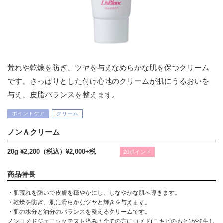
荒れや乾燥を防ぎ、ツヤを与えなめらかな肌を保つクリーム
です。さっぱりとした付け心地のクリームが肌にうるおいを
与え、皮脂バランスを整えます。
ポイントケア
クリーム
ノンＡクリーム
20g ¥2,200（税込）
¥2,000+税
20ポイント
商品特長
・肌荒れを防いで皮膚を穏やかにし、しなやかな肌へ導きます。
・乾燥を防ぎ、肌に滑らかなツヤと輝きを与えます。
・肌の水分と油分のバランスを整えるクリームです。
ノンコメドジェニックテスト済み＊全ての方にコメド(ニキビのもと)が発生し