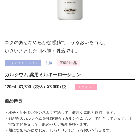
コクのあるなめらかな感触で、うるおいを与え、
いきいきとした肌へ導く乳液です。
モイスチャーライン
乳液
医薬部外品
カルシウム 薬用ミルキーローション
120mL ¥3,300（税込）
¥3,000+税
30ポイント
商品特長
・水分と油分をバランスよく補給して、健康な素肌を維持します。
・難溶性のカルシウムを独自技術（カルシウムゾル）で配合しています。正
常な角化を促して、肌のバリア機能を整えます。
・肌になめらかになじみ、しっとりとしたうるおいを与えます。