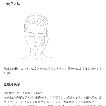
ご使用方法
化粧水の後、コットンに5プッシュくらいをとり、顔全体によくなじませてく
ださい。
全成分表示
[有効成分]グリチルリチン酸2K
[その他の成分]ヒアルロン酸Na-２、スクワラン、納豆エキス、水酸化Ca、濃
グリセリン、ミリスチン酸オクチルドデシル、カルボキシビニルポリマー、