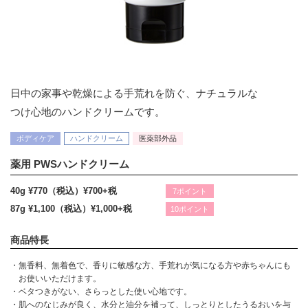
日中の家事や乾燥による手荒れを防ぐ、ナチュラルな
つけ心地のハンドクリームです。
ボディケア
ハンドクリーム
医薬部外品
薬用 PWSハンドクリーム
40g ¥770（税込）
¥700+税
7ポイント
87g ¥1,100（税込）
¥1,000+税
10ポイント
商品特長
・無香料、無着色で、香りに敏感な方、手荒れが気になる方や赤ちゃんにも
お使いいただけます。
・ベタつきがない、さらっとした使い心地です。
・肌へのなじみが良く、水分と油分を補って、しっとりとしたうるおいを与