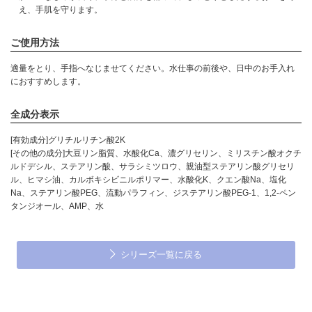
え、手肌を守ります。
ご使用方法
適量をとり、手指へなじませてください。水仕事の前後や、日中のお手入れ
におすすめします。
全成分表示
[有効成分]グリチルリチン酸2K
[その他の成分]大豆リン脂質、水酸化Ca、濃グリセリン、ミリスチン酸オクチ
ルドデシル、ステアリン酸、サラシミツロウ、親油型ステアリン酸グリセリ
ル、ヒマシ油、カルボキシビニルポリマー、水酸化K、クエン酸Na、塩化
Na、ステアリン酸PEG、流動パラフィン、ジステアリン酸PEG-1、1,2-ペン
タンジオール、AMP、水
シリーズ一覧に戻る