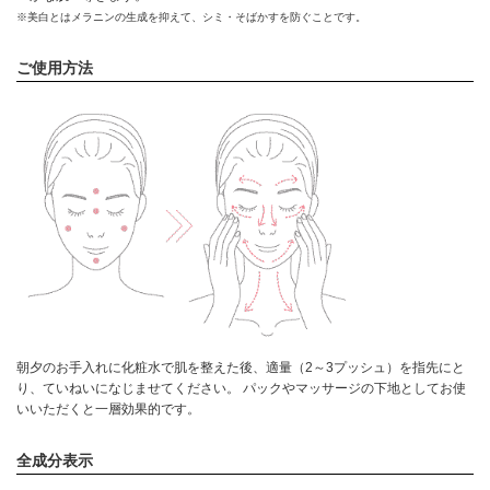
※美白とはメラニンの生成を抑えて、シミ・そばかすを防ぐことです。
ご使用方法
朝夕のお手入れに化粧水で肌を整えた後、適量（2～3プッシュ）を指先にと
り、ていねいになじませてください。 パックやマッサージの下地としてお使
いいただくと一層効果的です。
全成分表示